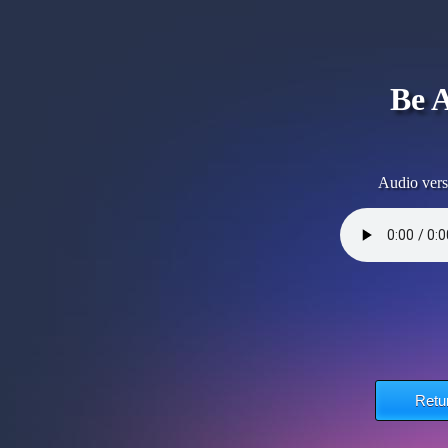
Be 
Audio vers
Retu