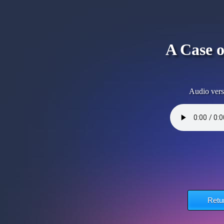
A Case o
Audio vers
Retu