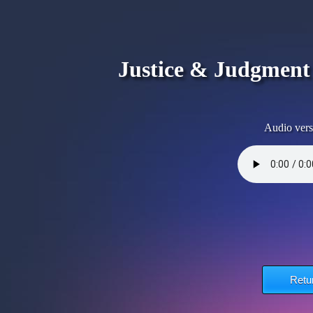
Justice & Judgment -
Audio vers
Retu